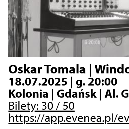
Oskar Tomala | Wind
18.07.2025 | g. 20:00
Kolonia | Gdańsk | Al.
Bilety: 30 / 50
https://app.evenea.pl/e