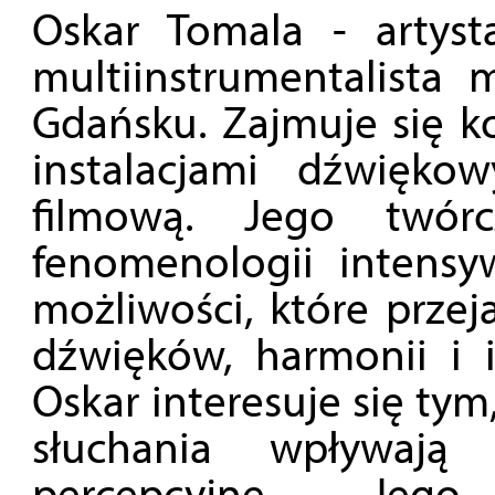
Oskar Tomala - artys
multiinstrumentalista
Gdańsku. Zajmuje się k
instalacjami dźwiękow
filmową. Jego twór
fenomenologii intensyw
możliwości, które przej
dźwięków, harmonii i 
Oskar interesuje się ty
słuchania wpływają
percepcyjne. Jeg