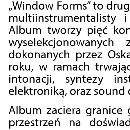
„Window Forms” to drug
multiinstrumentalisty 
Album tworzy pięć kom
wyselekcjonowanych 
dokonanych przez Oska
roku, w ramach trwaj
intonacji, syntezy i
elektroniką, oraz sound 
Album zaciera granice 
przestrzeń na doświa