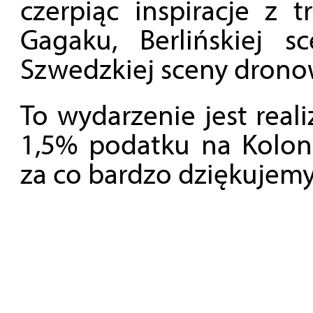
czerpiąc inspiracje z t
Gagaku, Berlińskiej 
Szwedzkiej sceny drono
To wydarzenie jest rea
1,5% podatku na Koloni
za co bardzo dziękujemy