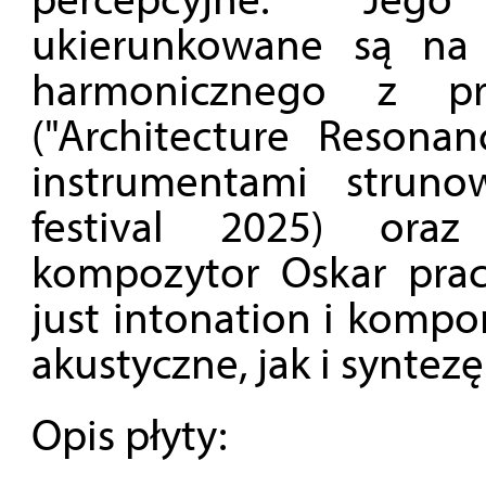
ukierunkowane są na 
harmonicznego z prze
("Architecture Resonan
instrumentami struno
festival 2025) ora
kompozytor Oskar prac
just intonation i komp
akustyczne, jak i syntez
Opis płyty: