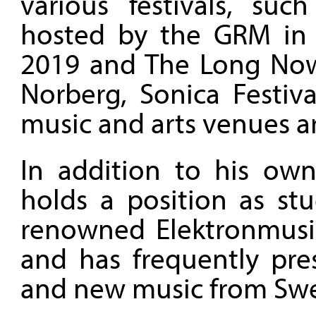
various festivals, suc
hosted by the GRM in P
2019 and The Long Now i
Norberg, Sonica Festiva
music and arts venues a
In addition to his own 
holds a position as stu
renowned Elektronmusi
and has frequently pre
and new music from Swe