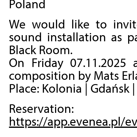
Poland
We would like to invi
sound installation as p
Black Room.
On Friday 07.11.2025 a
composition by Mats Er
Place: Kolonia | Gdańsk 
Reservation:
https://app.evenea.pl/e