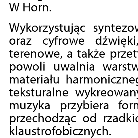
W Horn.
Wykorzystując syntez
oraz cyfrowe dźwięki
terenowe, a także prze
powoli uwalnia warstw
materiału harmoniczne
teksturalne wykreowan
muzyka przybiera form
przechodząc od rzadki
klaustrofobicznych.