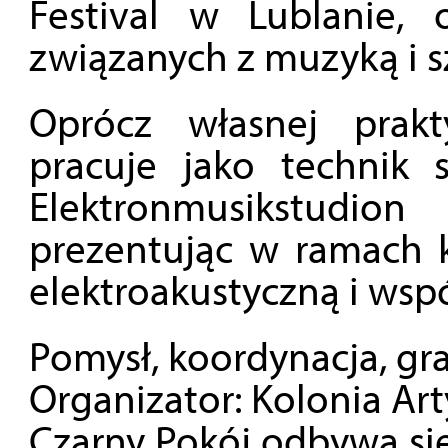
Festival w Lublanie, 
związanych z muzyką i s
Oprócz własnej prakty
pracuje jako technik 
Elektronmusikstudi
prezentując w ramach
elektroakustyczną i wsp
Pomysł, koordynacja, gra
Organizator: Kolonia Ar
Czarny Pokój odbywa si