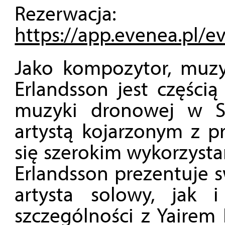
Rezerwacja:
https://app.evenea.pl/e
Jako kompozytor, muzy
Erlandsson jest częścią
muzyki dronowej w Sz
artystą kojarzonym z p
się szerokim wykorzyst
Erlandsson prezentuje 
artysta solowy, jak 
szczególności z Yairem