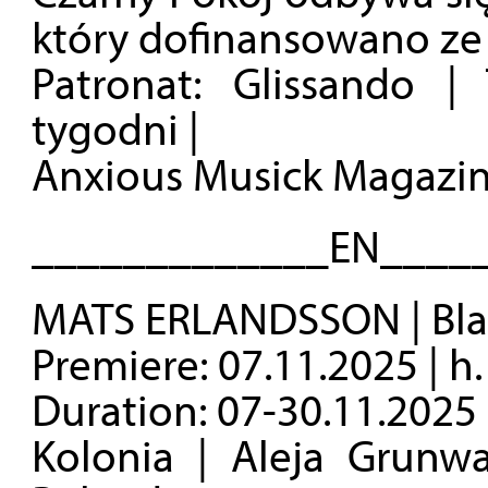
który dofinansowano ze
Patronat: Glissando |
tygodni |
Anxious Musick Magazin
_____________EN____
MATS ERLANDSSON | Bl
Premiere: 07.11.2025 | h.
Duration: 07-30.11.2025 |
Kolonia | Aleja Grunw