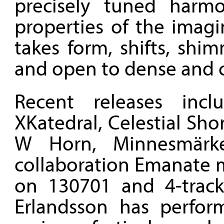
precisely tuned harmo
properties of the imag
takes form, shifts, sh
and open to dense and c
Recent releases incl
XKatedral, Celestial Sh
W Horn, Minnesmärk
collaboration Emanate m
on 130701 and 4-track
Erlandsson has perfor