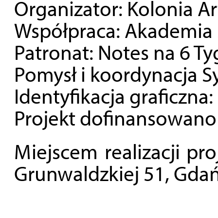
Organizator: Kolonia A
Współpraca: Akademia 
Patronat: Notes na 6 Ty
Pomysł i koordynacja S
Identyfikacja graficzn
Projekt dofinansowano
Miejscem realizacji proj
Grunwaldzkiej 51, Gdań