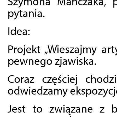
Szymona Mańczaka, p
pytania.
Idea:
Projekt „Wieszajmy ar
pewnego zjawiska.
Coraz częściej chod
odwiedzamy ekspozycje 
Jest to związane z b