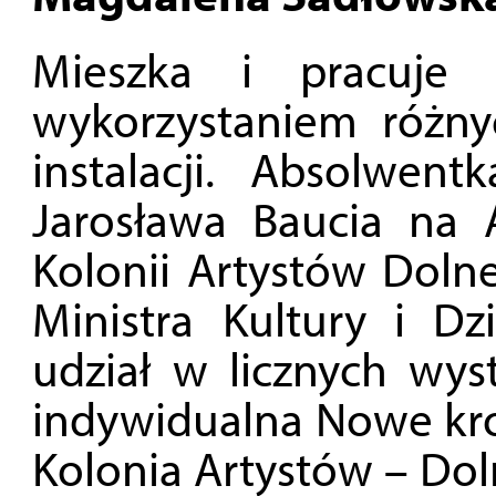
Mieszka i pracuje
wykorzystaniem różny
instalacji. Absolwen
Jarosława Baucia na
Kolonii Artystów Dol
Ministra Kultury i D
udział w licznych wys
indywidualna Nowe kro
Kolonia Artystów – Dol