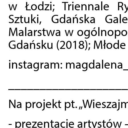
w Łodzi; Triennale 
Sztuki, Gdańska Gal
Malarstwa w ogólnopol
Gdańsku (2018); Młode W
instagram: magdalena
___________________
Na projekt pt. „Wieszaj
- prezentacje artystów 