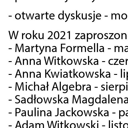
- otwarte dyskusje - 
W roku 2021 zaproszon
- Martyna Formella - ma
- Anna Witkowska - cze
- Anna Kwiatkowska - li
- Michał Algebra - sierp
- Sadłowska Magdalena
- Paulina Jackowska - p
- Adam Witkowski - lis