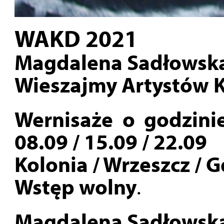
WAKD 2021
Magdalena Sadłowsk
Wieszajmy Artystów K
Wernisaże o godzini
08.09 / 15.09 / 22.09
Kolonia / Wrzeszcz / 
Wstęp wolny
.
Magdalena Sadłowsk