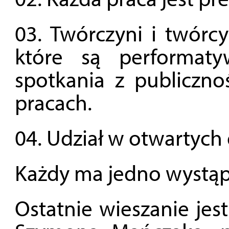
03. Twórczyni i twórc
które są performat
spotkania z publiczn
pracach.
04. Udział w otwartych
Każdy ma jedno wystą
Ostatnie wieszanie je