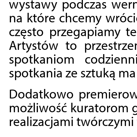
wystawy podczas werni
na które chcemy wrócić
często przegapiamy te
Artystów to przestrz
spotkaniom codzienni
spotkania ze sztuką ma 
Dodatkowo premierowe
możliwość kuratorom g
realizacjami twórczymi 