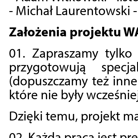
- Michał Laurentowski 
Założenia projektu W
01. Zapraszamy tylko 
przygotowują specj
(dopuszczamy też inne f
które nie były wcześni
Dzięki temu, projekt m
02. Każda praca jest pr