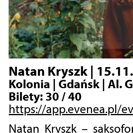
Natan Kryszk | 15.11.
Kolonia | Gdańsk | Al.
Bilety: 30 / 40
https://app.evenea.pl/e
Natan Kryszk – saksofon