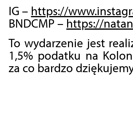
IG –
https://www.instag
BNDCMP –
https://nat
To wydarzenie jest rea
1,5% podatku na Koloni
za co bardzo dziękujemy