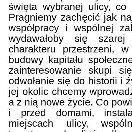
święta wybranej ulicy, co
Pragniemy zachęcić jak na
współpracy i wspólnej z
wydawałoby się szarej
charakteru przestrzeni, w
budowy kapitału społeczn
zainteresowanie skupi si
odwołanie się do historii i
jej okolic chcemy wprowadz
a z nią nowe życie. Co pow
i przed domami, instal
miejscach ulicy, wspó