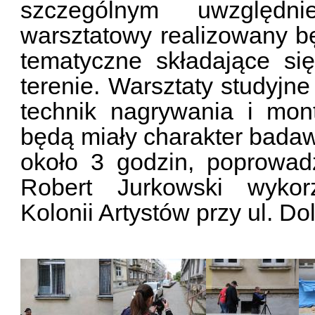
szczególnym uwzględni
warsztatowy realizowany b
tematyczne składające si
terenie. Warsztaty studyj
technik nagrywania i mon
będą miały charakter badaw
około 3 godzin, poprowad
Robert Jurkowski wykorz
Kolonii Artystów przy ul. Do