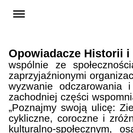
Opowiadacze Historii i
wspólnie ze społecznośc
zaprzyjaźnionymi organizacj
wyzwanie odczarowania i
zachodniej części wspomnia
„Poznajmy swoją ulicę: Zi
cykliczne, coroczne i zróż
kulturalno-społecznym, o