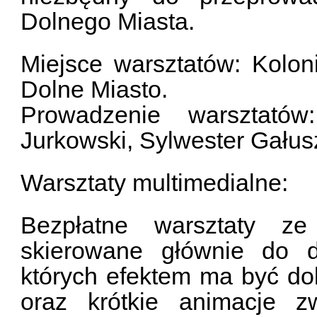
Dolnego Miasta.
Miejsce warsztatów: Kolon
Dolne Miasto.
Prowadzenie warsztató
Jurkowski, Sylwester Gałus
Warsztaty multimedialne:
Bezpłatne warsztaty ze
skierowane głównie do d
których efektem ma być dok
oraz krótkie animacje z