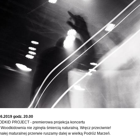
06.2019 godz. 20.00
DKID PROJECT - premierowa projekcja koncertu
 Woodkidownia nie zginęła śmiercią naturalną. Wręcz przeciwnie!
ałej maturalnej przerwie ruszamy dalej w wielką Podróż Marzeń.