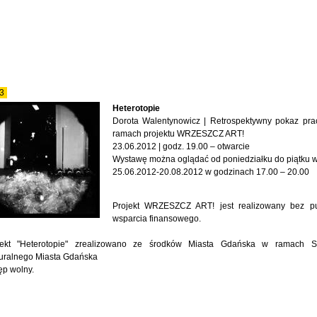
3
Heterotopie
Dorota Walentynowicz | Retrospektywny pokaz pr
ramach projektu WRZESZCZ ART!
23.06.2012 | godz. 19.00 – otwarcie
Wystawę można oglądać od poniedziałku do piątku w
25.06.2012-20.08.2012 w godzinach 17.00 – 20.00
Projekt WRZESZCZ ART! jest realizowany bez pu
wsparcia finansowego.
jekt "Heterotopie" zrealizowano ze środków Miasta Gdańska w ramach S
turalnego Miasta Gdańska
ęp wolny.