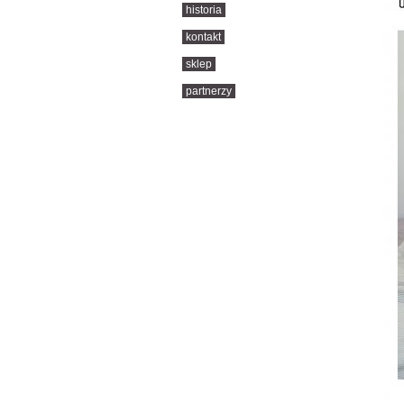
historia
kontakt
sklep
partnerzy