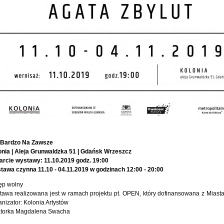
 Bardzo Na Zawsze
onia | Aleja Grunwaldzka 51 | Gdańsk Wrzeszcz
arcie wystawy: 11.10.2019 godz. 19:00
tawa czynna 11.10 - 04.11.2019 w godzinach 12:00 - 20:00
ęp wolny
tawa realizowana jest w ramach projektu pt. OPEN, który dofinansowana z Miast
nizator: Kolonia Artystów
atorka Magdalena Swacha