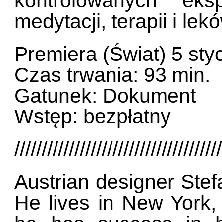
kontrolowanych eks
medytacji, terapii i lek
Premiera (Świat) 5 sty
Czas trwania: 93 min.
Gatunek: Dokument
Wstęp: bezpłatny
//////////////////////////////////////
Austrian designer Stef
He lives in New York, 