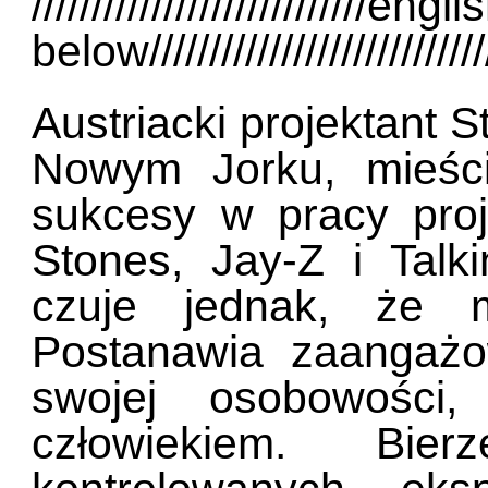
///////////////////
below////////////////////////////
Austriacki projektant 
Nowym Jorku, mieśc
sukcesy w pracy proje
Stones, Jay-Z i Tal
czuje jednak, że m
Postanawia zaangażo
swojej osobowości
człowiekiem. Bi