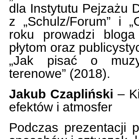
dla Instytutu Pejzażu
z „Schulz/Forum” i 
roku prowadzi bloga
płytom oraz publicysty
„Jak pisać o muzy
terenowe” (2018).
Jakub Czapliński
– Ki
efektów i atmosfer
Podczas prezentacji 