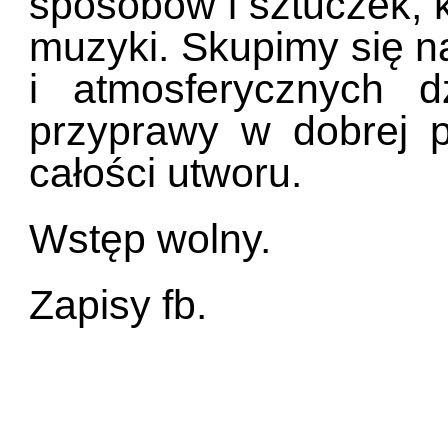
sposobów i sztuczek, 
muzyki. Skupimy się na
i atmosferycznych 
przyprawy w dobrej p
całości utworu.
Wstęp wolny.
Zapisy fb.