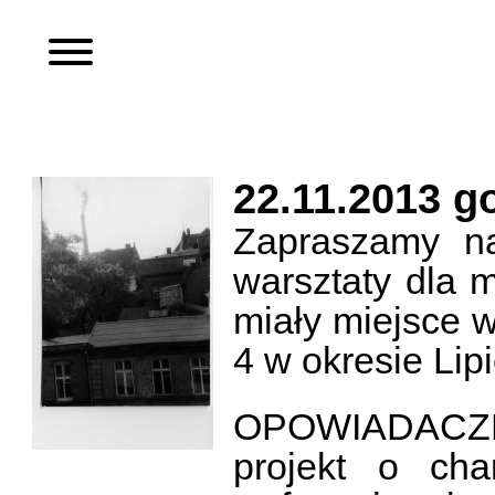
22.11.2013 g
Zapraszamy n
warsztaty dla 
miały miejsce w
4 w okresie Lipi
OPOWIADACZE
projekt o cha