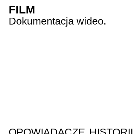
FILM
Dokumentacja wideo.
OPOWIADACZE HISTORII: w