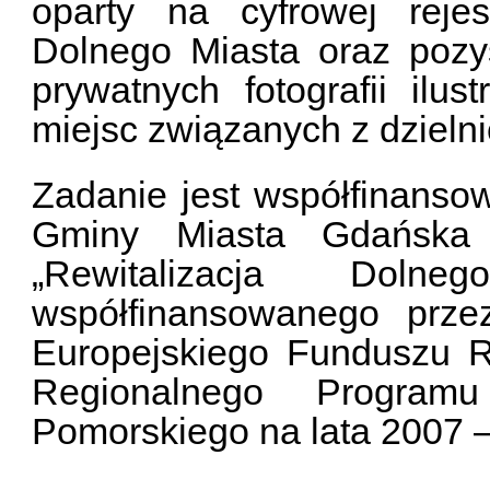
oparty na cyfrowej reje
Dolnego Miasta oraz pozyska
prywatnych fotografii ilus
miejsc związanych z dzielni
Zadanie jest współfinans
Gminy Miasta Gdańska w
„Rewitalizacja Dol
współfinansowanego prze
Europejskiego Funduszu 
Regionalnego Program
Pomorskiego na lata 2007 