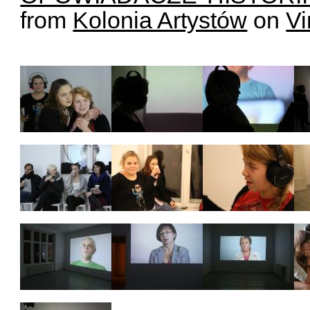
from
Kolonia Artystów
on
V