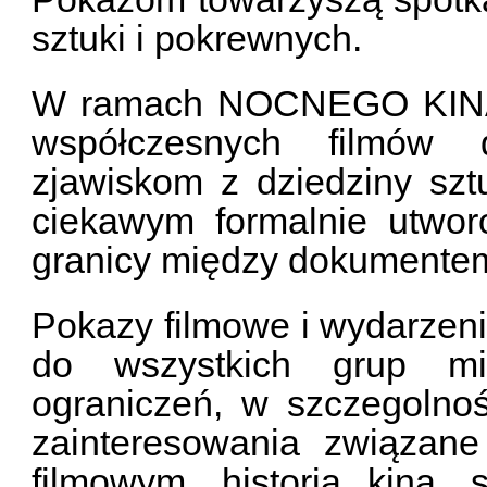
sztuki i pokrewnych.
W ramach NOCNEGO KINA p
współczesnych filmów d
zjawiskom z dziedziny sztu
ciekawym formalnie utwor
granicy między dokumente
Pokazy filmowe i wydarzen
do wszystkich grup mie
ograniczeń, w szczegolno
zainteresowania związane
filmowym, historią kina, 