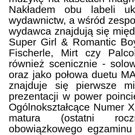
Nakładem obu labeli uk
wydawnictw, a wśród zespo
wydawca znajdują się międ
Super Girl & Romantic B
Fischerle, Mirt czy Palcol
również scenicznie - so
oraz jako połowa duetu 
znajduje się pierwsze mi
prezentacji w power poinc
Ogólnokształcące Numer 
matura (ostatni roc
obowiązkowego egzaminu z