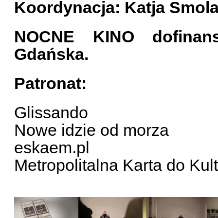
Koordynacja: Katja Smol
NOCNE KINO dofinan
Gdańska.
Patronat:
Glissando
Nowe idzie od morza
eskaem.pl
Metropolitalna Karta do Kul