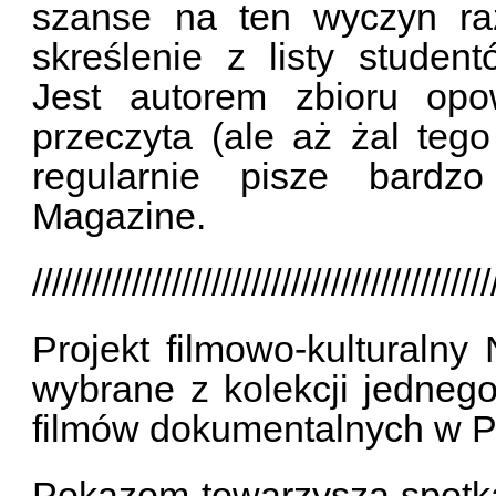
szanse na ten wyczyn ra
skreślenie z listy studen
Jest autorem zbioru opo
przeczyta (ale aż żal teg
regularnie pisze bardzo
Magazine.
//////////////////////////////////////////////
Projekt filmowo-kultural
wybrane z kolekcji jedneg
filmów dokumentalnych w P
Pokazom towarzyszą spotkan