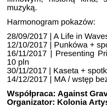
muzyką.
Harmonogram pokazów:
28/09/2017 | A Life in Wave
12/10/2017 | Punkówa + spo
16/11/2017 | Presenting P
10 pln
30/11/2017 | Kaseta + spotk
14/12/2017 | MA / wstęp be
Współpraca: Against Grav
Organizator: Kolonia Art