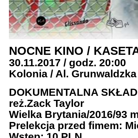
NOCNE KINO / KASETA
30.11.2017 / godz. 20:00
Kolonia / Al. Grunwaldzka
DOKUMENTALNA SKŁA
reż.Zack Taylor
Wielka Brytania/2016/93 m
Prelekcja przed fimem: M
Wstęp: 10 PLN