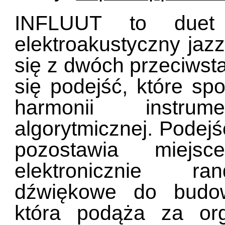
INFLUUT to duet 
elektroakustyczny jazz
się z dwóch przeciwst
się podejść, które sp
harmonii instru
algorytmicznej. Podej
pozostawia miejs
elektronicznie ra
dźwiękowe do budow
która podąża za or