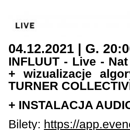
04.12.2021 | G. 20:
INFLUUT - Live - Nat
+ wizualizacje alg
TURNER COLLECTI
+ INSTALACJA AUDI
Bilety:
https://app.evene