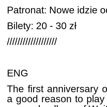
Patronat: Nowe idzie o
Bilety: 20 - 30 zł
///////////////////
ENG
The first anniversary 
a good reason to play