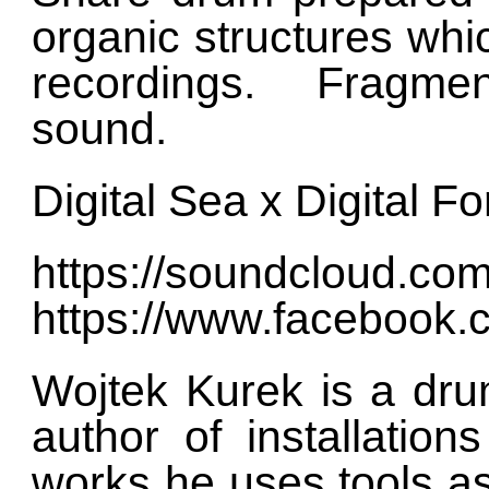
organic structures whic
recordings. Fragme
sound.
Digital Sea x Digital 
https://soundcloud.co
https://www.facebook.
Wojtek Kurek is a dru
author of installation
works he uses tools a