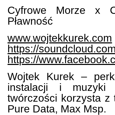
Cyfrowe Morze x 
Pławność
www.wojtekkurek.com
https://soundcloud.co
https://www.facebook.
Wojtek Kurek – perku
instalacji i muzyk
twórczości korzysta z 
Pure Data, Max Msp.