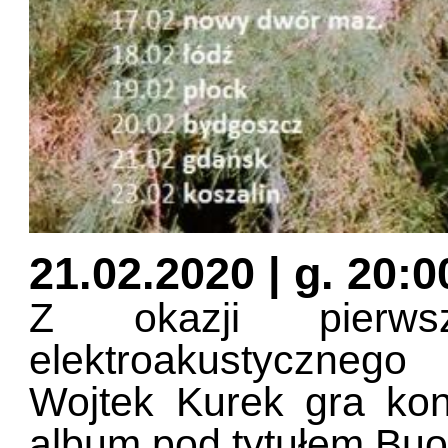
21.02.2020 | g. 20:0
Z okazji pierws
elektroakustycznego
Wojtek Kurek gra ko
album pod tytułem Buo