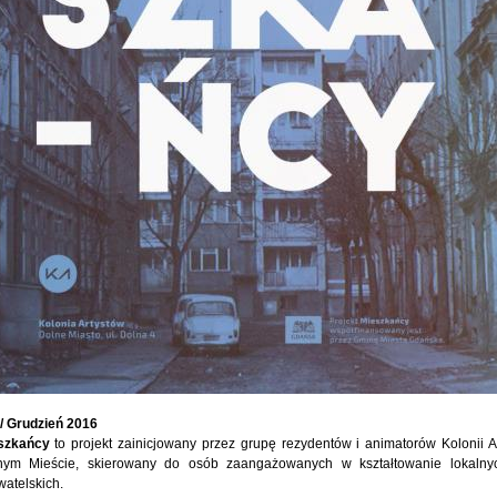
/ Grudzień 2016
szkańcy
to projekt zainicjowany przez grupę rezydentów i animatorów Kolonii A
nym Mieście, skierowany do osób zaangażowanych w kształtowanie lokalny
atelskich.