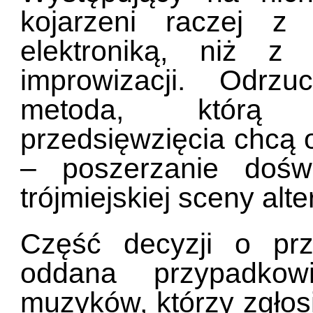
kojarzeni raczej z
elektroniką, niż z
improwizacji. Odrz
metoda, którą o
przedsięwzięcia chcą 
– poszerzanie doświ
trójmiejskiej sceny alt
Część decyzji o prz
oddana przypadkow
muzyków, którzy zgłosi