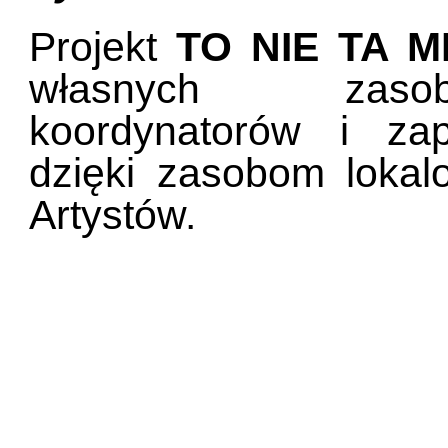
Projekt
TO NIE TA M
własnych zasob
koordynatorów i za
dzięki zasobom lokal
Artystów.