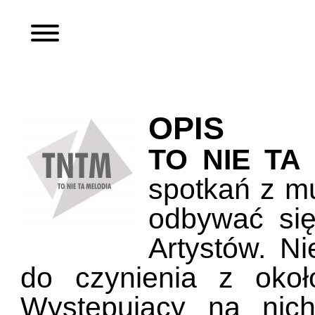
OPIS
TO NIE TA
spotkań z m
odbywać się
Artystów. Ni
do czynienia z oko
Występujący na nich