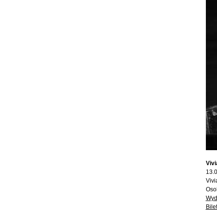
Viv
13.
Vivi
Osob
Wyd
Bile