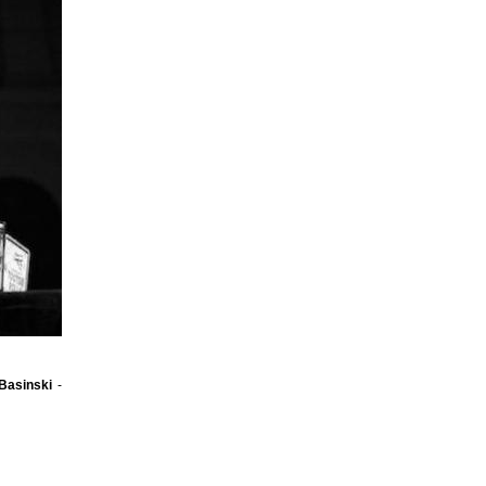
 Basinski
-