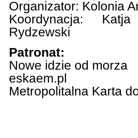
Organizator: Kolonia A
Koordynacja: Kat
Rydzewski
Patronat:
Nowe idzie od morza
eskaem.pl
Metropolitalna Karta do