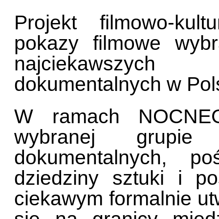
Projekt filmowo-ku
pokazy filmowe wybr
najciekawszych 
dokumentalnych w Pols
W ramach NOCNEGO
wybranej grupie 
dokumentalnych, po
dziedziny sztuki i p
ciekawym formalnie ut