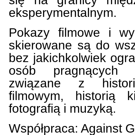
się na granicy mię
eksperymentalnym.
Pokazy filmowe i wy
skierowane są do wsz
bez jakichkolwiek ogr
osób pragnących ro
związane z histor
filmowym, historią 
fotografią i muzyką.
Współpraca: Against G