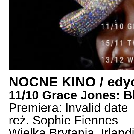
NOCNE KINO / edyc
11/10 Grace Jones: B
Premiera: Invalid date
reż. Sophie Fiennes
Wielka Brytania, Irland