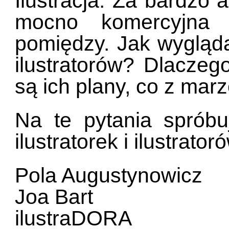
Ilustracja. Za bardzo 
mocno komercyjna 
pomiędzy. Jak wygląda
ilustratorów? Dlaczeg
są ich plany, co z mar
Na te pytania spróbu
ilustratorek i ilustrator
Pola Augustynowicz
Joa Bart
ilustraDORA