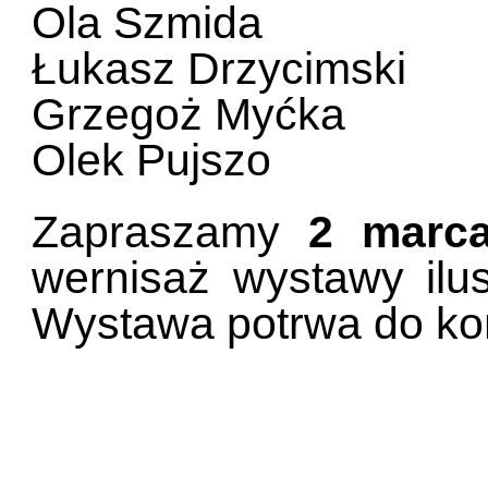
Ola Szmida
Łukasz Drzycimski
Grzegoż Myćka
Olek Pujszo
Zapraszamy
2 marca
wernisaż wystawy ilus
Wystawa potrwa do ko