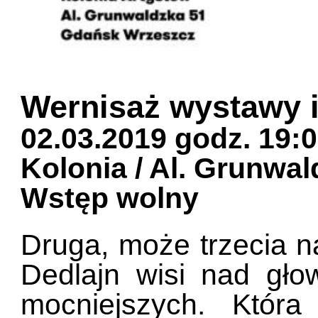
Wernisaż wystawy i
02.03.2019 godz. 19:
Kolonia / Al. Grunwa
Wstęp wolny
Druga, może trzecia na
Dedlajn wisi nad gło
mocniejszych. Która