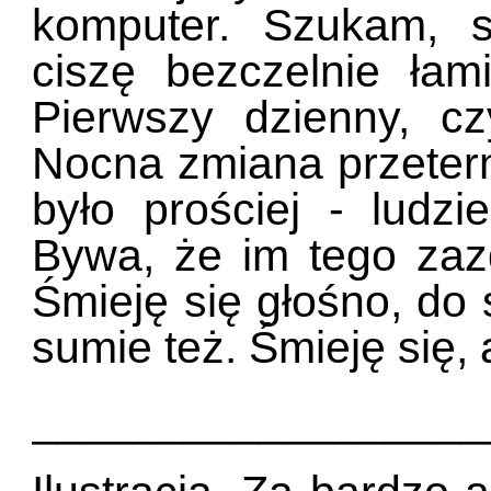
komputer. Szukam, 
ciszę bezczelnie łam
Pierwszy dzienny, czy
Nocna zmiana przete
było prościej - ludz
Bywa, że im tego zaz
Śmieję się głośno, do s
sumie też. Śmieję się,
__________________