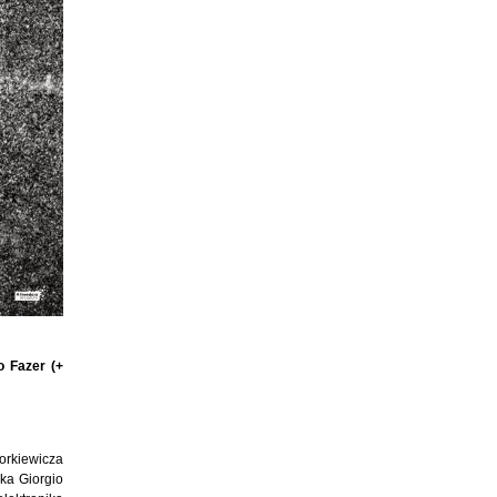
o Fazer (+
orkiewicza
ka Giorgio