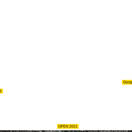
Giorg
1
OPEN 2021