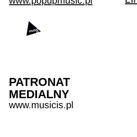
www.popupmusic.pl
PATRONAT
MEDIALNY
www.musicis.pl