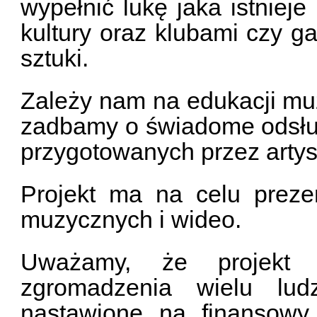
wypełnić lukę jaka istnieje
kultury oraz klubami czy g
sztuki.
Zależy nam na edukacji mu
zadbamy o świadome odsłu
przygotowanych przez arty
Projekt ma na celu preze
muzycznych i wideo.
Uważamy, że projekt
zgromadzenia wielu ludz
nastawione na finansowy 